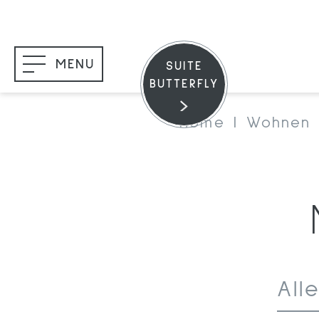
MENU
SUITE
BUTTERFLY
Home
Wohnen 
All