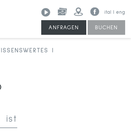
ital
eng
ANFRAGEN
BUCHEN
ISSENSWERTES
?
 ist