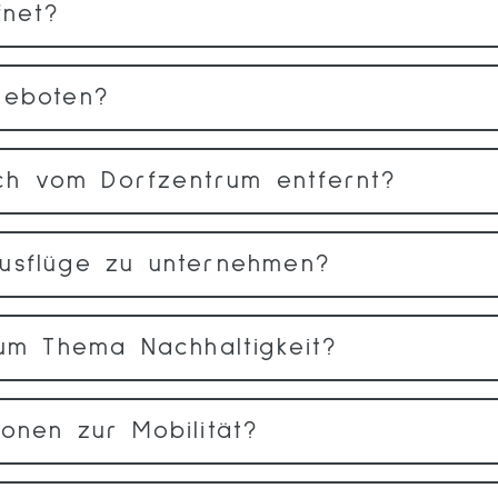
fnet?
geboten?
tich vom Dorfzentrum entfernt?
usflüge zu unternehmen?
zum Thema Nachhaltigkeit?
onen zur Mobilität?