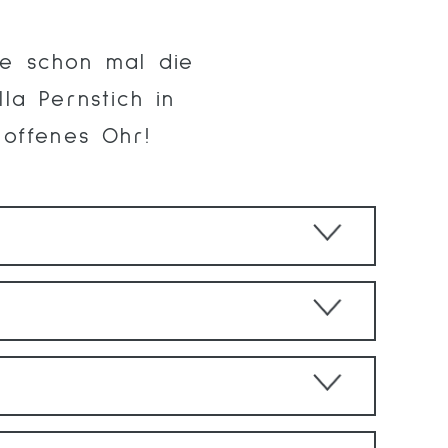
ie schon mal die
la Pernstich in
 offenes Ohr!