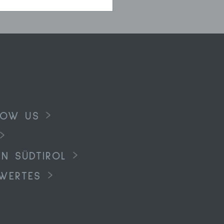
LOW US
IN SÜDTIROL
WERTES