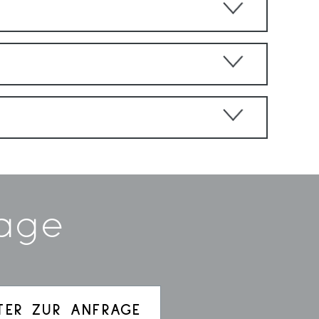
rage
TER ZUR ANFRAGE