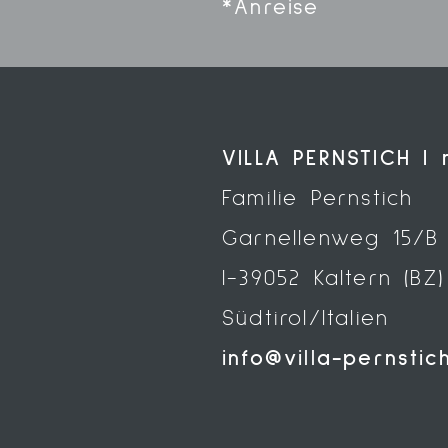
*Anreise
VILLA PERNSTICH |
Familie Pernstich
Garnellenweg 15/B
I-39052 Kaltern (BZ)
Südtirol/Italien
info@villa-pernstic