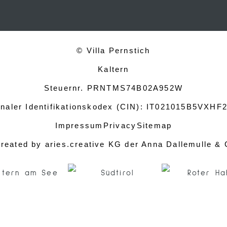
© Villa Pernstich
Kaltern
Steuernr. PRNTMS74B02A952W
onaler Identifikationskodex (CIN): IT021015B5VXH
Impressum
Privacy
Sitemap