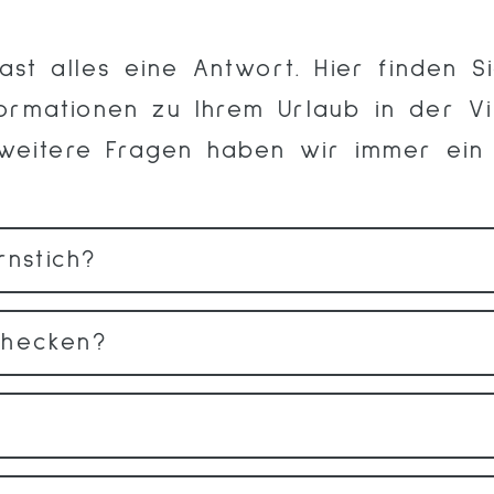
ast alles eine Antwort. Hier finden S
formationen zu Ihrem Urlaub in der Vil
 weitere Fragen haben wir immer ein
rnstich?
checken?